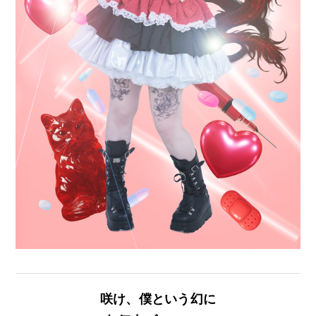
咲け、僕という幻に