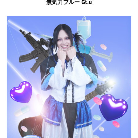
無気力ブルー Gt.u