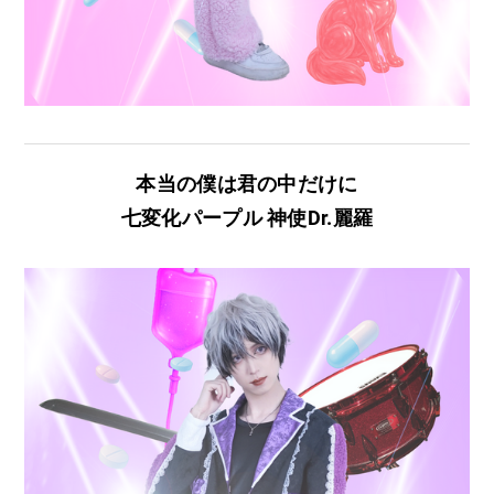
本当の僕は君の中だけに
七変化パープル 神使Dr.​麗羅