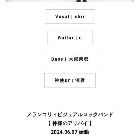
Vocal | chii
Guitar | u
Bass | 大那茉都
神使Dr | 涼雅
メランコリィビジュアルロックバンド
【 神様のアリバイ 】
​2024.06.07 始動