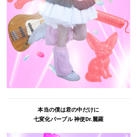
本当の僕は君の中だけに
七変化パープル 神使Dr.​麗羅