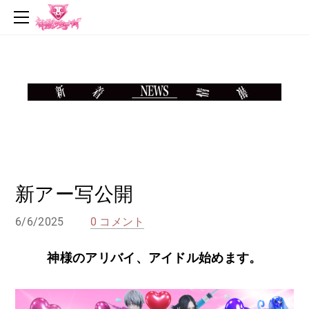
top
news
profile
live
music
video
goods
contact
新アー写公開
6/6/2025
0 コメント
神様のアリバイ、アイドル始めます。