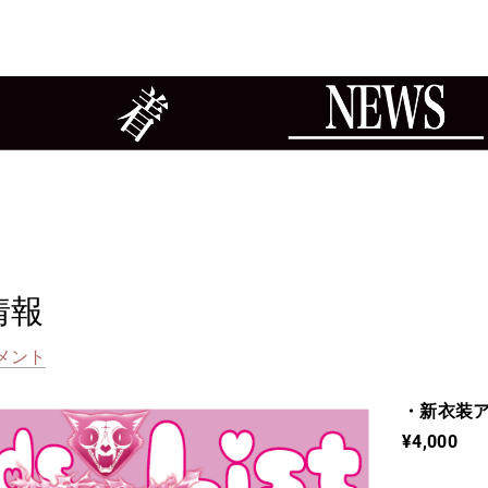
情報
コメント
・新衣装アー写
¥4,000