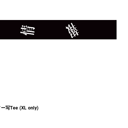
Tee (XL only)