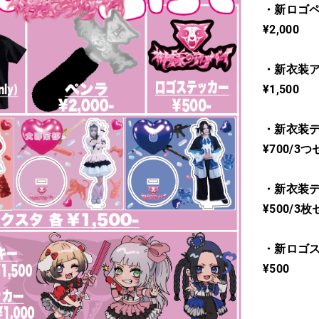
・新ロゴペ
¥2,000
・新衣装ア
¥1,500
・新衣装デ
¥700/3つ
・新衣装デ
¥500/3枚
・新ロゴス
¥500