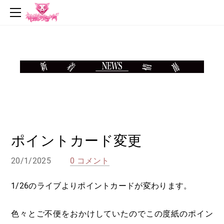
top
news
profile
live
music
video
goods
contact
ポイントカード変更
20/1/2025
0 コメント
1/26のライブよりポイントカードが変わります。
色々とご不便をおかけしていたのでこの度紙のポイン