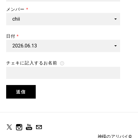
メンバー
*
日付
*
チェキに記入するお名前
送信
神様のアリバイ​©