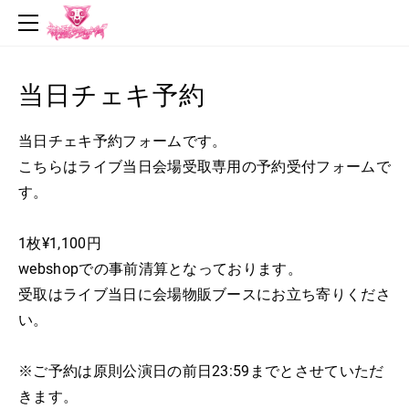
top
news
profile
当日チェキ予約
live
当日チェキ予約フォームです。
music
こちらはライブ当日会場受取専用の予約受付フォームで
video
す。
goods
1枚¥1,100円
contact
​webshopでの事前清算となっております。
受取はライブ当日に会場物販ブースにお立ち寄りくださ
い。
※ご予約は原則公演日の前日23:59までとさせていただ
きます。